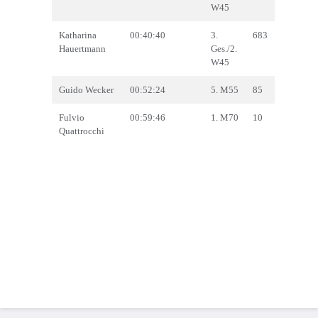
W45
Katharina
00:40:40
3.
683
Hauertmann
Ges./2.
W45
Guido Wecker
00:52:24
5. M55
85
Fulvio
00:59:46
1. M70
10
Quattrocchi