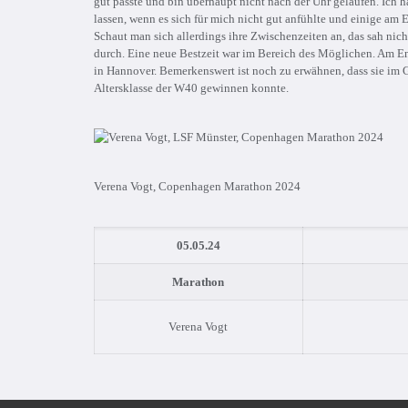
gut passte und bin überhaupt nicht nach der Uhr gelaufen. Ich h
lassen, wenn es sich für mich nicht gut anfühlte und einige am 
Schaut man sich allerdings ihre Zwischenzeiten an, das sah nic
durch. Eine neue Bestzeit war im Bereich des Möglichen. Am En
in Hannover. Bemerkenswert ist noch zu erwähnen, dass sie im G
Altersklasse der W40 gewinnen konnte.
Verena Vogt, Copenhagen Marathon 2024
05.05.24
Marathon
Verena Vogt