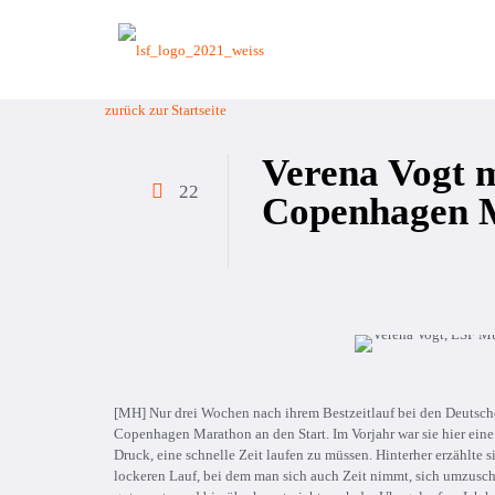
zurück zur Startseite
Verena Vogt m
22
Copenhagen 
[MH] Nur drei Wochen nach ihrem Bestzeitlauf bei den Deutsc
Copenhagen Marathon an den Start. Im Vorjahr war sie hier eine
Druck, eine schnelle Zeit laufen zu müssen. Hinterher erzählte s
lockeren Lauf, bei dem man sich auch Zeit nimmt, sich umzusch