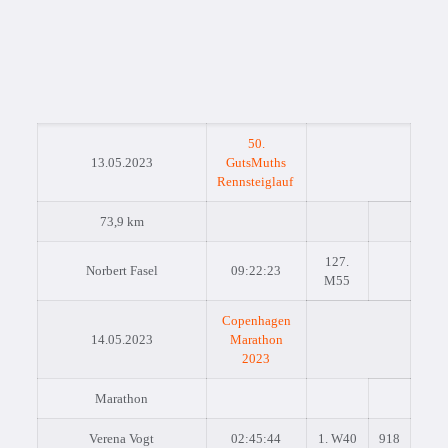
50.
13.05.2023
GutsMuths
Rennsteiglauf
73,9 km
127.
Norbert Fasel
09:22:23
M55
Copenhagen
14.05.2023
Marathon
2023
Marathon
Verena Vogt
02:45:44
1. W40
918