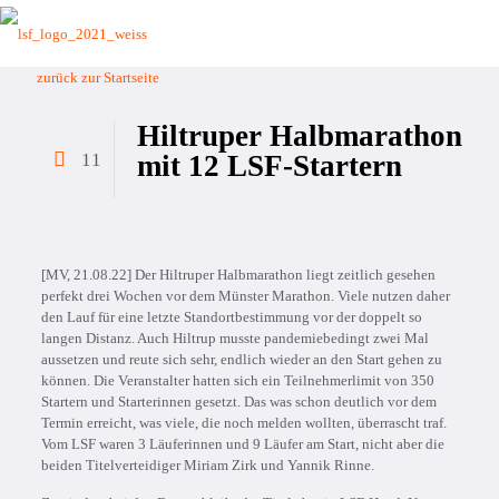
zurück zur Startseite
Hiltruper Halbmarathon
11
mit 12 LSF-Startern
[MV, 21.08.22] Der Hiltruper Halbmarathon liegt zeitlich gesehen
perfekt drei Wochen vor dem Münster Marathon. Viele nutzen daher
den Lauf für eine letzte Standortbestimmung vor der doppelt so
langen Distanz. Auch Hiltrup musste pandemiebedingt zwei Mal
aussetzen und reute sich sehr, endlich wieder an den Start gehen zu
können. Die Veranstalter hatten sich ein Teilnehmerlimit von 350
Startern und Starterinnen gesetzt. Das was schon deutlich vor dem
Termin erreicht, was viele, die noch melden wollten, überrascht traf.
Vom LSF waren 3 Läuferinnen und 9 Läufer am Start, nicht aber die
beiden Titelverteidiger Miriam Zirk und Yannik Rinne.