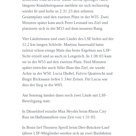
längerer Krankheitspause meldete sie sich rechtzeitig
wieder fit und holte in 2:31:23 den zehnten
Gesamtplatz und den zweiten Platz in der W35. Zwei
Minuten später kam auch Peter Leonard ins Ziel und
platzierte sich in der M55 auf dem neunten Rang.
Vier Läuferinnen und zwei Läufer des LSF liefen auf der
12,2 km langen Schleife. Martina Sauerwald hatte
zuletzt schon einige Male das beste Ergebnis aus LSF-
Sicht erzielt und so auch in Lengerich. In 1:06:03 kam
sie in der W55 auf den zweiten Platz. Fünf Minuten
später erreichte auch Silke Baar das Ziel, sie wurde
Achte in der W50. Lucia Dießel, Fulvio Quattrochi und
Birgit Bickmann liefen 1:14er Zeiten. Für Lucia war
dies der Sieg in der W65.
Am Sonntag fanden dann noch zwei Läufe mit LSF-
Beteiligung statt:
In Düsseldorf erzielte Max Heyder beim Rhein City
Run im Halbmarathon eine Zeit von 1:31:05.
In Bonn lief Thorsten Sproll beim Drei-Brücken-Lauf
(ältere LSF-Mitglieder werden sich an zwei Busfahrten