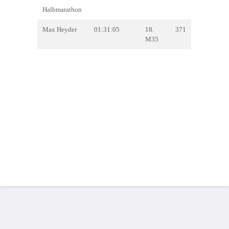
Halbmarathon
Max Heyder
01:31:05
18.
371
M35