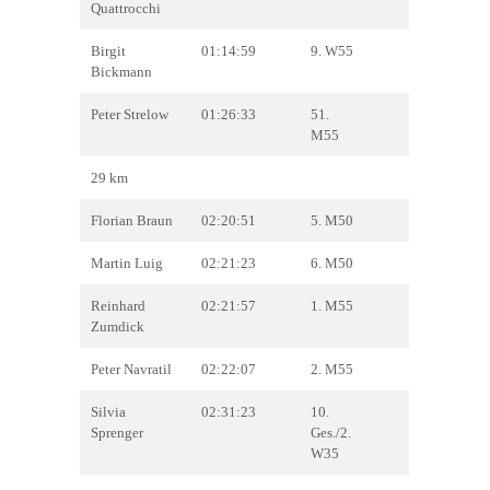
Quattrocchi
Birgit
01:14:59
9. W55
Bickmann
Peter Strelow
01:26:33
51.
M55
29 km
Florian Braun
02:20:51
5. M50
Martin Luig
02:21:23
6. M50
Reinhard
02:21:57
1. M55
Zumdick
Peter Navratil
02:22:07
2. M55
Silvia
02:31:23
10.
Sprenger
Ges./2.
W35