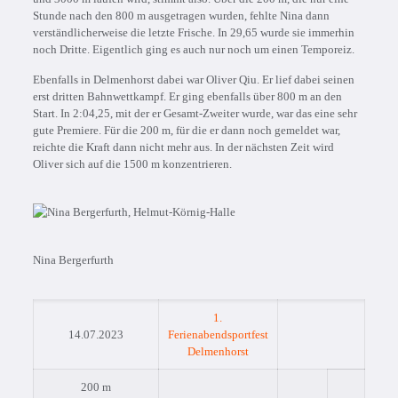
Stunde nach den 800 m ausgetragen wurden, fehlte Nina dann
verständlicherweise die letzte Frische. In 29,65 wurde sie immerhin
noch Dritte. Eigentlich ging es auch nur noch um einen Temporeiz.
Ebenfalls in Delmenhorst dabei war Oliver Qiu. Er lief dabei seinen
erst dritten Bahnwettkampf. Er ging ebenfalls über 800 m an den
Start. In 2:04,25, mit der er Gesamt-Zweiter wurde, war das eine sehr
gute Premiere. Für die 200 m, für die er dann noch gemeldet war,
reichte die Kraft dann nicht mehr aus. In der nächsten Zeit wird
Oliver sich auf die 1500 m konzentrieren.
Nina Bergerfurth
1.
14.07.2023
Ferienabendsportfest
Delmenhorst
200 m