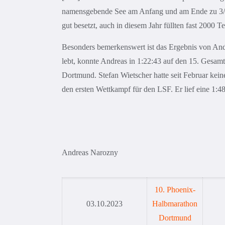
namensgebende See am Anfang und am Ende zu 3/4 u
gut besetzt, auch in diesem Jahr füllten fast 2000 T
Besonders bemerkenswert ist das Ergebnis von And
lebt, konnte Andreas in 1:22:43 auf den 15. Gesa
Dortmund. Stefan Wietscher hatte seit Februar kein
den ersten Wettkampf für den LSF. Er lief eine 1:4
Andreas Narozny
10. Phoenix-
03.10.2023
Halbmarathon
Dortmund