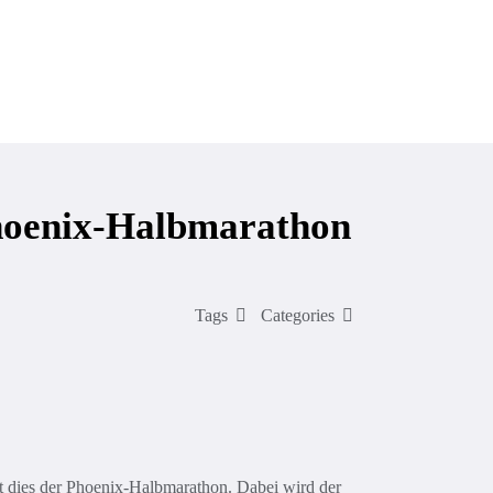
Veranstaltungen & Service
Sponsoren
Phoenix-Halbmarathon
Tags
Categories
st dies der Phoenix-Halbmarathon. Dabei wird der