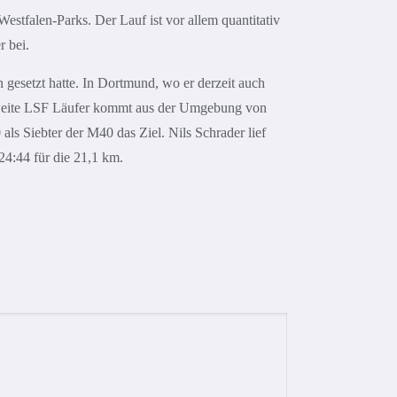
tfalen-Parks. Der Lauf ist vor allem quantitativ
r bei.
esetzt hatte. In Dortmund, wo er derzeit auch
r zweite LSF Läufer kommt aus der Umgebung von
ls Siebter der M40 das Ziel. Nils Schrader lief
24:44 für die 21,1 km.