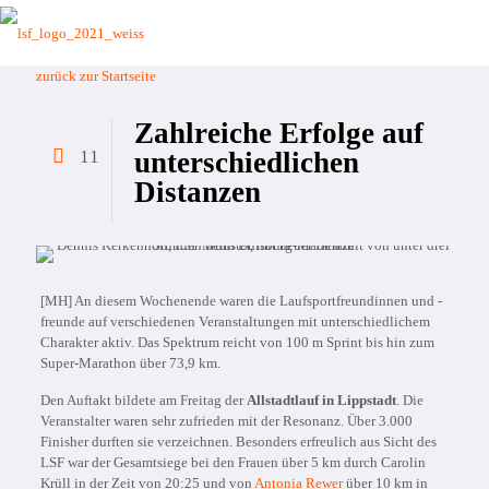
zurück zur Startseite
Zahlreiche Erfolge auf
11
unterschiedlichen
Distanzen
[MH] An diesem Wochenende waren die Laufsportfreundinnen und -
freunde auf verschiedenen Veranstaltungen mit unterschiedlichem
Charakter aktiv. Das Spektrum reicht von 100 m Sprint bis hin zum
Super-Marathon über 73,9 km.
Den Auftakt bildete am Freitag der
Allstadtlauf in Lippstadt
. Die
Veranstalter waren sehr zufrieden mit der Resonanz. Über 3.000
Finisher durften sie verzeichnen. Besonders erfreulich aus Sicht des
LSF war der Gesamtsiege bei den Frauen über 5 km durch Carolin
Krüll in der Zeit von 20:25 und von
Antonia Rewer
über 10 km in