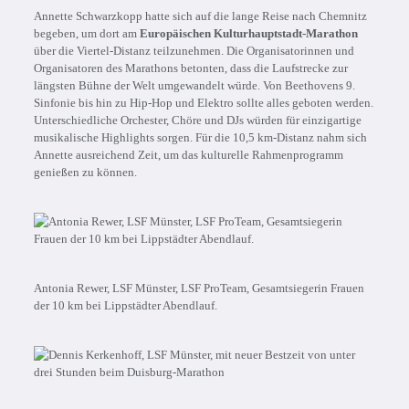
Annette Schwarzkopp hatte sich auf die lange Reise nach Chemnitz
begeben, um dort am
Europäischen Kulturhauptstadt-Marathon
über die Viertel-Distanz teilzunehmen. Die Organisatorinnen und
Organisatoren des Marathons betonten, dass die Laufstrecke
zur
längsten Bühne der Welt umgewandelt würde. Von Beethovens 9.
Sinfonie bis hin zu Hip-Hop und Elektro sollte alles geboten werden.
Unterschiedliche Orchester, Chöre und DJs würden für einzig­artige
musikalische Highlights sorgen. Für die 10,5 km-Distanz nahm sich
Annette ausreichend Zeit, um das kulturelle Rahmenprogramm
genießen zu können.
Antonia Rewer, LSF Münster, LSF ProTeam, Gesamtsiegerin Frauen
der 10 km bei Lippstädter Abendlauf.