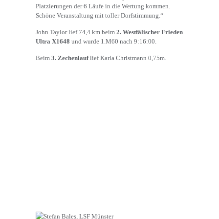
Platzierungen der 6 Läufe in die Wertung kommen.
Schöne Veranstaltung mit toller Dorfstimmung.“
John Taylor lief 74,4 km beim
2. Westfälischer Frieden
Ultra X1648
und wurde 1.M60 nach 9:16:00.
Beim
3. Zechenlauf
lief Karla Christmann 0,75m.