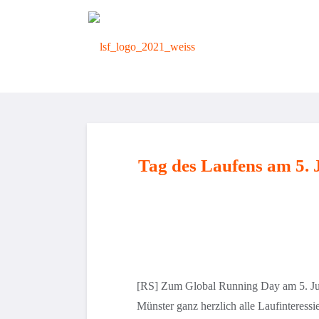
zurück zur Startseite
Tag des Laufens am 5. 
[RS] Zum Global Running Day am 5. Jun
Münster ganz herzlich alle Laufinteressi