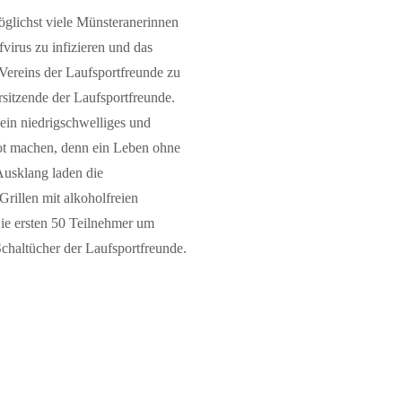
möglichst viele Münsteranerinnen
irus zu infizieren und das
Vereins der Laufsportfreunde zu
orsitzende der Laufsportfreunde.
ein niedrigschwelliges und
bot machen, denn ein Leben ohne
Ausklang laden die
rillen mit alkoholfreien
ie ersten 50 Teilnehmer um
Schaltücher der Laufsportfreunde.