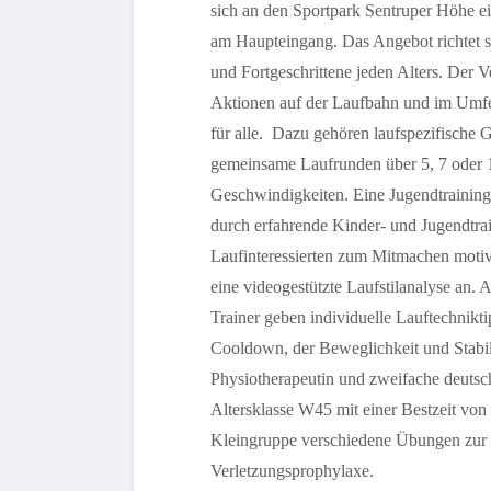
sich an den Sportpark Sentruper Höhe ei
am Haupteingang. Das Angebot richtet 
und Fortgeschrittene jeden Alters. Der V
Aktionen auf der Laufbahn und im Umfe
für alle. Dazu gehören laufspezifische 
gemeinsame Laufrunden über 5, 7 oder 1
Geschwindigkeiten. Eine Jugendtrainings
durch erfahrende Kinder- und Jugendtrain
Laufinteressierten zum Mitmachen motiv
eine videogestützte Laufstilanalyse an. 
Trainer geben individuelle Lauftechnik
Cooldown, der Beweglichkeit und Stabil
Physiotherapeutin und zweifache deutsc
Altersklasse W45 mit einer Bestzeit von 2
Kleingruppe verschiedene Übungen zur l
Verletzungsprophylaxe.