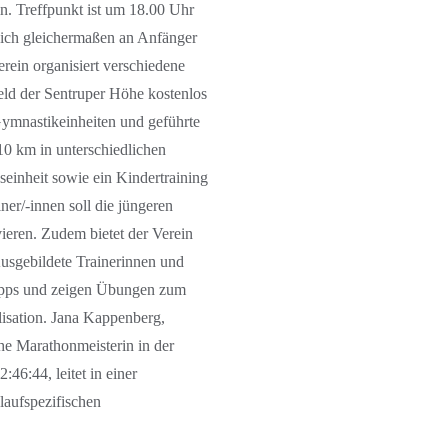
n. Treffpunkt ist um 18.00 Uhr
sich gleichermaßen an Anfänger
erein organisiert verschiedene
ld der Sentruper Höhe kostenlos
Gymnastikeinheiten und geführte
0 km in unterschiedlichen
einheit sowie ein Kindertraining
er/-innen soll die jüngeren
ieren. Zudem bietet der Verein
Ausgebildete Trainerinnen und
tipps und zeigen Übungen zum
isation. Jana Kappenberg,
he Marathonmeisterin in der
:46:44, leitet in einer
aufspezifischen