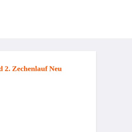
Veranstaltungen & Service
Sponsoren
 2. Zechenlauf Neu