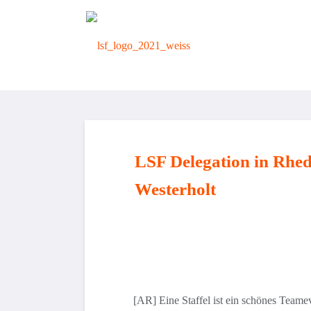
zurück zur Startseite
LSF Delegation in Rhe
Westerholt
[AR] Eine Staffel ist ein schönes Teamev