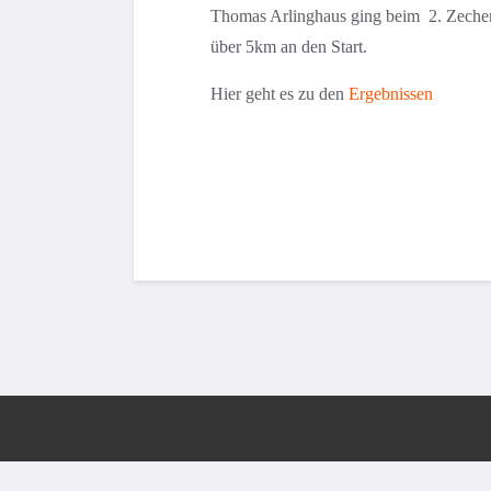
Thomas Arlinghaus ging beim 2. Zeche
über 5km an den Start.
Hier geht es zu den
Ergebnissen
© 2026 Laufsportfreunde Münster e.V.