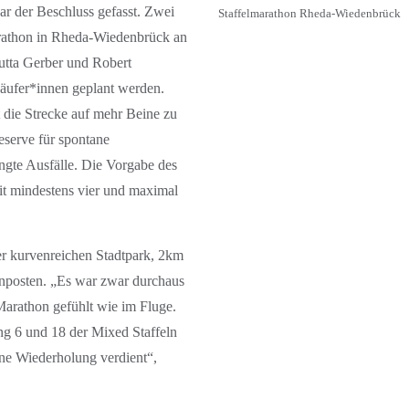
ar der Beschluss gefasst. Zwei
Staffelmarathon Rheda-Wiedenbrück
arathon in Rheda-Wiedenbrück an
utta Gerber und Robert
Läufer*innen geplant werden.
t die Strecke auf mehr Beine zu
eserve für spontane
ngte Ausfälle. Die Vorgabe des
 mit mindestens vier und maximal
er kurvenreichen Stadtpark, 2km
enposten. „Es war zwar durchaus
Marathon gefühlt wie im Fluge.
ng 6 und 18 der Mixed Staffeln
eine Wiederholung verdient“,