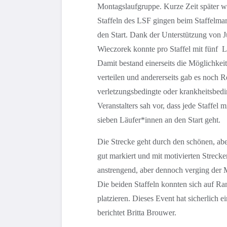
Montagslaufgruppe. Kurze Zeit später w
Staffeln des LSF gingen beim Staffelm
den Start. Dank der Unterstützung von J
Wieczorek konnte pro Staffel mit fünf 
Damit bestand einerseits die Möglichkei
verteilen und andererseits gab es noch R
verletzungsbedingte oder krankheitsbedi
Veranstalters sah vor, dass jede Staffel
sieben Läufer*innen an den Start geht.
Die Strecke geht durch den schönen, ab
gut markiert und mit motivierten Streck
anstrengend, aber dennoch verging der 
Die beiden Staffeln konnten sich auf Ra
platzieren. Dieses Event hat sicherlich 
berichtet Britta Brouwer.