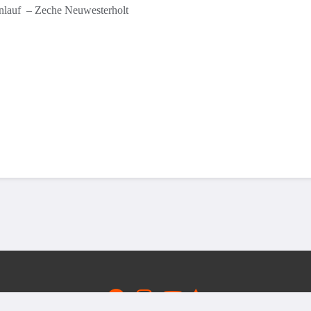
nlauf – Zeche Neuwesterholt
Kon