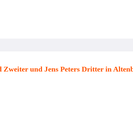
Verein
Training & Kurse
Kinder & Jugendliche
Zweiter und Jens Peters Dritter in Altenb