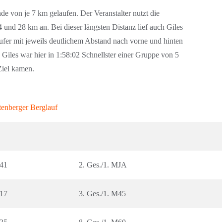
von je 7 km gelaufen. Der Veranstalter nutzt die
 und 28 km an. Bei dieser längsten Distanz lief auch Giles
ufer mit jeweils deutlichem Abstand nach vorne und hinten
. Giles war hier in 1:58:02 Schnellster einer Gruppe von 5
Ziel kamen.
tenberger Berglauf
:41
2. Ges./1. MJA
:17
3. Ges./1. M45