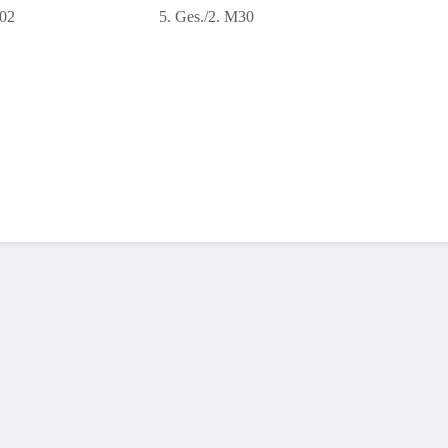
:02
5. Ges./2. M30