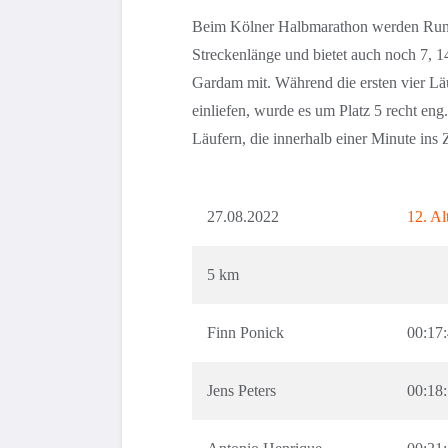
Beim Kölner Halbmarathon werden Runde 
Streckenlänge und bietet auch noch 7, 14
Gardam mit. Während die ersten vier Lä
einliefen, wurde es um Platz 5 recht eng
Läufern, die innerhalb einer Minute ins 
27.08.2022
12. Al
5 km
Finn Ponick
00:17
Jens Peters
00:18