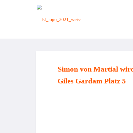
zurück zur Startseite
Simon von Martial wird 
Giles Gardam Platz 5