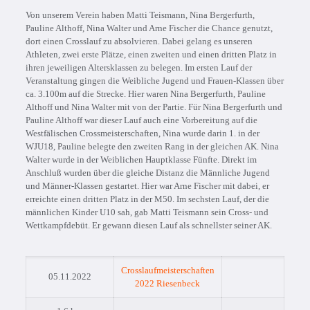
Von unserem Verein haben Matti Teismann, Nina Bergerfurth,
Pauline Althoff, Nina Walter und Arne Fischer die Chance genutzt,
dort einen Crosslauf zu absolvieren. Dabei gelang es unseren
Athleten, zwei erste Plätze, einen zweiten und einen dritten Platz in
ihren jeweiligen Altersklassen zu belegen. Im ersten Lauf der
Veranstaltung gingen die Weibliche Jugend und Frauen-Klassen über
ca. 3.100m auf die Strecke. Hier waren Nina Bergerfurth, Pauline
Althoff und Nina Walter mit von der Partie. Für Nina Bergerfurth und
Pauline Althoff war dieser Lauf auch eine Vorbereitung auf die
Westfälischen Crossmeisterschaften, Nina wurde darin 1. in der
WJU18, Pauline belegte den zweiten Rang in der gleichen AK. Nina
Walter wurde in der Weiblichen Hauptklasse Fünfte. Direkt im
Anschluß wurden über die gleiche Distanz die Männliche Jugend
und Männer-Klassen gestartet. Hier war Arne Fischer mit dabei, er
erreichte einen dritten Platz in der M50. Im sechsten Lauf, der die
männlichen Kinder U10 sah, gab Matti Teismann sein Cross- und
Wettkampfdebüt. Er gewann diesen Lauf als schnellster seiner AK.
Crosslaufmeisterschaften
05.11.2022
2022 Riesenbeck