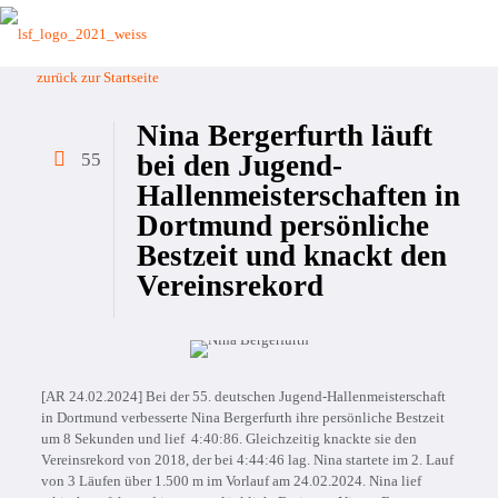
zurück zur Startseite
Nina Bergerfurth läuft
55
bei den Jugend-
Hallenmeisterschaften in
Dortmund persönliche
Bestzeit und knackt den
Vereinsrekord
[AR 24.02.2024] Bei der 55. deutschen Jugend-Hallenmeisterschaft
in Dortmund verbesserte Nina Bergerfurth ihre persönliche Bestzeit
um 8 Sekunden und lief 4:40:86. Gleichzeitig knackte sie den
Vereinsrekord von 2018, der bei 4:44:46 lag. Nina startete im 2. Lauf
von 3 Läufen über 1.500 m im Vorlauf am 24.02.2024. Nina lief