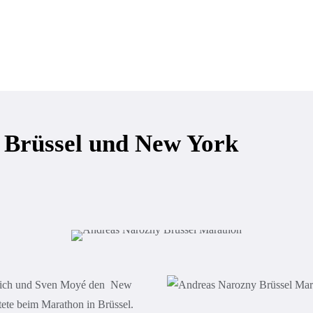
Verein
Training & Kurse
Kinder & Jugendliche
 Brüssel und New York
rlich und Sven Moyé den New
ete beim Marathon in Brüssel.