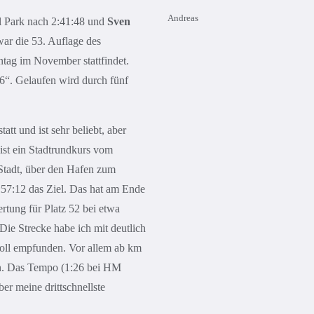
Andreas
l Park nach 2:41:48 und
Sven
ar die 53. Auflage des
ntag im November stattfindet.
6“. Gelaufen wird durch fünf
tt und ist sehr beliebt, aber
 ist ein Stadtrundkurs vom
Stadt, über den Hafen zum
:57:12 das Ziel. Das hat am Ende
rtung für Platz 52 bei etwa
Die Strecke habe ich mit deutlich
oll empfunden. Vor allem ab km
en. Das Tempo (1:26 bei HM
ber meine drittschnellste