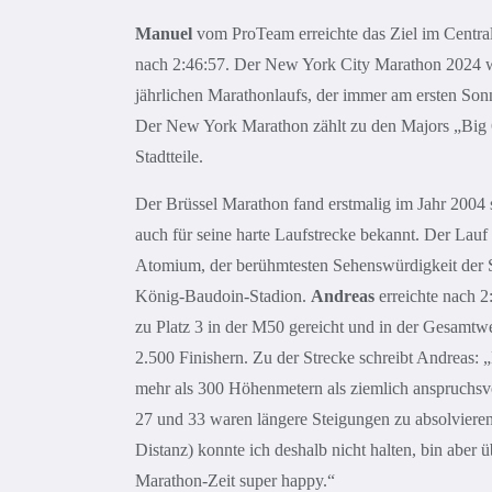
Manuel
vom ProTeam erreichte das Ziel im Centra
nach 2:46:57. Der New York City Marathon 2024 w
jährlichen Marathonlaufs, der immer am ersten Son
Der New York Marathon zählt zu den Majors „Big 
Stadtteile.
Der Brüssel Marathon fand erstmalig im Jahr 2004 sta
auch für seine harte Laufstrecke bekannt. Der Lauf
Atomium, der berühmtesten Sehenswürdigkeit der 
König-Baudoin-Stadion.
Andreas
erreichte nach 2
zu Platz 3 in der M50 gereicht und in der Gesamtwe
2.500 Finishern. Zu der Strecke schreibt Andreas: „
mehr als 300 Höhenmetern als ziemlich anspruchsv
27 und 33 waren längere Steigungen zu absolvier
Distanz) konnte ich deshalb nicht halten, bin aber ü
Marathon-Zeit super happy.“