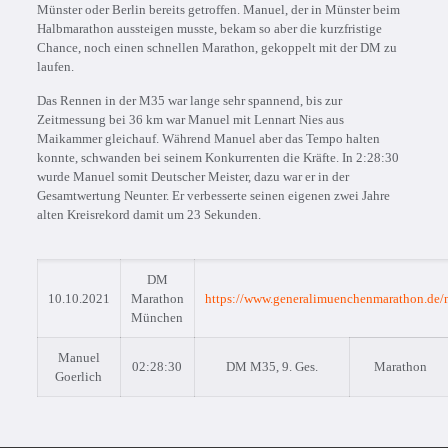
Münster oder Berlin bereits getroffen. Manuel, der in Münster beim
Halbmarathon aussteigen musste, bekam so aber die kurzfristige
Chance, noch einen schnellen Marathon, gekoppelt mit der DM zu
laufen.
Das Rennen in der M35 war lange sehr spannend, bis zur
Zeitmessung bei 36 km war Manuel mit Lennart Nies aus
Maikammer gleichauf. Während Manuel aber das Tempo halten
konnte, schwanden bei seinem Konkurrenten die Kräfte. In 2:28:30
wurde Manuel somit Deutscher Meister, dazu war er in der
Gesamtwertung Neunter. Er verbesserte seinen eigenen zwei Jahre
alten Kreisrekord damit um 23 Sekunden.
DM
10.10.2021
Marathon
https://www.generalimuenchenmarathon.de/
München
Manuel
02:28:30
DM M35, 9. Ges.
Marathon
Goerlich