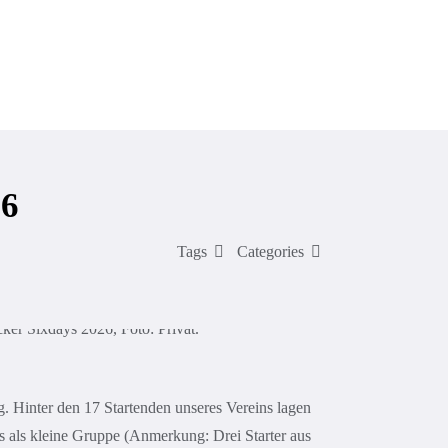
Veranstaltungen & Service
Sponsoren
26
Tags
Categories
. Hinter den 17 Startenden unseres Vereins lagen
s als kleine Gruppe (Anmerkung: Drei Starter aus