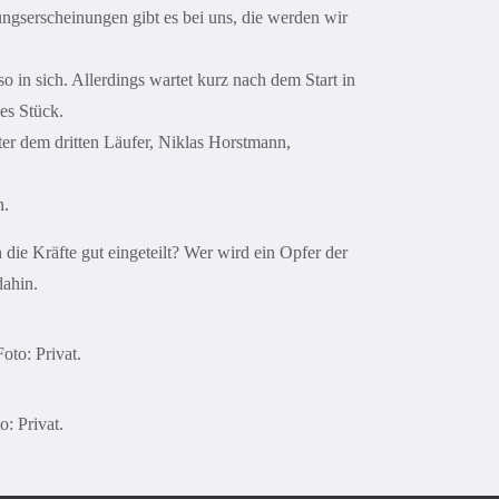
ungserscheinungen gibt es bei uns, die werden wir
 in sich. Allerdings wartet kurz nach dem Start in
es Stück.
er dem dritten Läufer, Niklas Horstmann,
n.
die Kräfte gut eingeteilt? Wer wird ein Opfer der
dahin.
: Privat.