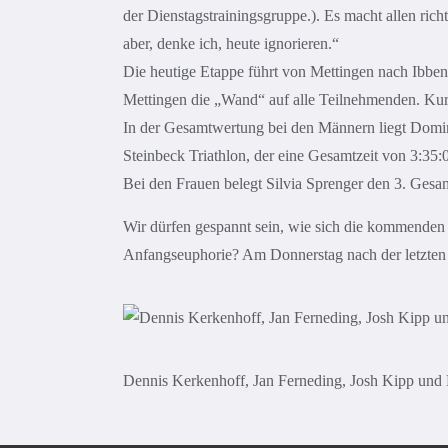
der Dienstagstrainingsgruppe.). Es macht allen ric
aber, denke ich, heute ignorieren.“
Die heutige Etappe führt von Mettingen nach Ibbenb
Mettingen die „Wand“ auf alle Teilnehmenden. Kurz
In der Gesamtwertung bei den Männern liegt Domini
Steinbeck Triathlon, der eine Gesamtzeit von 3:35
Bei den Frauen belegt Silvia Sprenger den 3. Gesam
Wir dürfen gespannt sein, wie sich die kommenden 
Anfangseuphorie? Am Donnerstag nach der letzten E
Dennis Kerkenhoff, Jan Ferneding, Josh Kipp und 