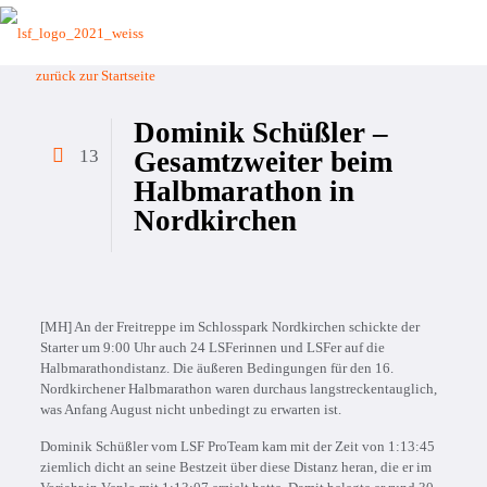
zurück zur Startseite
Dominik Schüßler –
13
Gesamtzweiter beim
Halbmarathon in
Nordkirchen
[MH] An der Freitreppe im Schlosspark Nordkirchen schickte der
Starter um 9:00 Uhr auch 24 LSFerinnen und LSFer auf die
Halbmarathondistanz. Die äußeren Bedingungen für den 16.
Nordkirchener Halbmarathon waren durchaus langstreckentauglich,
was Anfang August nicht unbedingt zu erwarten ist.
Dominik Schüßler vom LSF ProTeam kam mit der Zeit von 1:13:45
ziemlich dicht an seine Bestzeit über diese Distanz heran, die er im