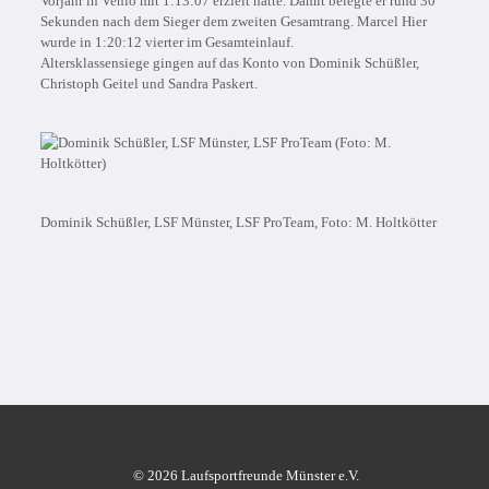
Vorjahr in Venlo mit 1:13:07 erzielt hatte. Damit belegte er rund 30
Sekunden nach dem Sieger dem zweiten Gesamtrang. Marcel Hier
wurde in 1:20:12 vierter im Gesamteinlauf.
Altersklassensiege gingen auf das Konto von Dominik Schüßler,
Christoph Geitel und Sandra Paskert.
Dominik Schüßler, LSF Münster, LSF ProTeam, Foto: M. Holtkötter
© 2026 Laufsportfreunde Münster e.V.