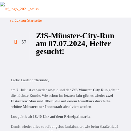
zurück zur Startseite
ZfS-Münster-City-Run
57
am 07.07.2024, Helfer
gesucht!
Liebe Laufsportfreunde,
am
7. Juli
ist es wieder soweit und der
ZfS Münster City Run
geht in
die nächste Runde. Wie schon im letzten Jahr gibt es wieder
zwei
Distanzen: 5km und 10km, die auf einem Rundkurs durch die
schöne Münsteraner Innenstadt
absolviert werden.
Los geht’s
ab 18.40 Uhr auf dem Prinzipalmarkt
.
Damit wieder alles so reibungslos funktioniert wie beim Straßenlauf