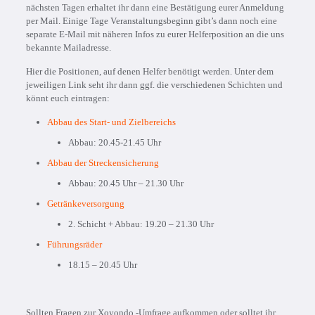
nächsten Tagen erhaltet ihr dann eine Bestätigung eurer Anmeldung
per Mail. Einige Tage Veranstaltungsbeginn gibt’s dann noch eine
separate E-Mail mit näheren Infos zu eurer Helferposition an die uns
bekannte Mailadresse.
Hier die Positionen, auf denen Helfer benötigt werden. Unter dem
jeweiligen Link seht ihr dann ggf. die verschiedenen Schichten und
könnt euch eintragen:
Abbau des Start- und Zielbereichs
Abbau: 20.45-21.45 Uhr
Abbau der Streckensicherung
Abbau: 20.45 Uhr – 21.30 Uhr
Getränkeversorgung
2. Schicht + Abbau: 19.20 – 21.30 Uhr
Führungsräder
18.15 – 20.45 Uhr
Sollten Fragen zur Xoyondo -Umfrage aufkommen oder solltet ihr