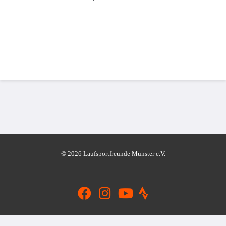
© 2026 Laufsportfreunde Münster e.V.