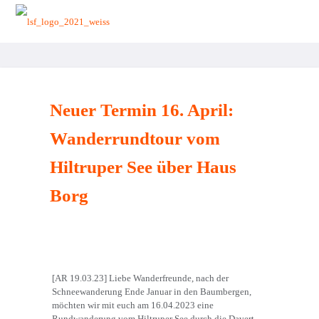
zurück zur Startseite
Neuer Termin 16. April:
Wanderrundtour vom
Hiltruper See über Haus
Borg
[AR 19.03.23] Liebe Wanderfreunde, nach der
Schneewanderung Ende Januar in den Baumbergen,
möchten wir mit euch am 16.04.2023 eine
Rundwanderung vom Hiltruper See durch die Davert